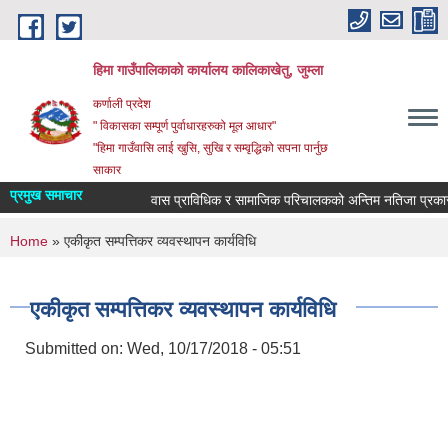
Skip to main content
हिमा गाउँपालिकाकाे कार्यालय कालिकाखेतु, जुम्ला
कर्णाली प्रदेश
" विकासका सम्पूर्ण पुर्वाधारहरुको मूल आधार"
"हिमा गाउँवासि लाई खुसि, सुखि र सम्वृद्धिको सपना पार्नुछ
साकार
प्रमुख समाचार
वास प्राविधिक र सामाजिक परिचालकको अन्तिम नतिजा प्रकासन
You are here
Home
» एकीकृत सम्पत्तिकर व्यवस्थापन कार्यविधि
एकीकृत सम्पत्तिकर व्यवस्थापन कार्यविधि
Submitted on:
Wed, 10/17/2018 - 05:51