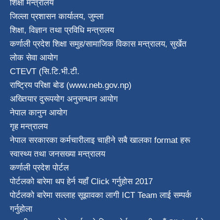
शिक्षा मन्त्रालय
जिल्ला प्रशासन कार्यालय, जुम्ला
शिक्षा, विज्ञान तथा प्रविधि मन्त्रालय
कर्णाली प्रदेश शिक्षा समुह/सामाजिक विकास मन्त्रालय, सुर्खेत
लोक सेवा आयोग
CTEVT (सि.टि.भी.टी.
राष्ट्रिय परिक्षा बाेड (www.neb.gov.np)
अख्तियार दुरूपयोग अनुसन्धान आयोग
नेपाल कानुन आयाेग
गृह मन्त्रालय
नेपाल सरकारका कर्मचारीलाइ चाहीने सबै खालका format हरू
स्वास्थ्य तथा जनस‌ख्या मन्त्रालय
कर्णाली प्रदेश पाेर्टल
पोर्टलको बारेमा थप हेर्न
यहाँ Click गर्नुहोस
2017
पोर्टलको बारेमा सल्लाह सूझावका लागी
ICT Team
लाई सम्पर्क
गर्नुहोला