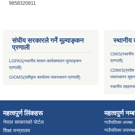
9858320811
संघीय सरकारले गर्ने मूल्याङ्कन
स्थानीय 
प्रणाली
CMIS(स्थानीय त
प्रणाली)
LGPAS(स्थानीय शासन कार्यसम्पादन मूल्याङ्कन
प्रणाली)
CDMIS(प्रदेश र
व्यवस्थापन सूचन
GIOMS(एकीकृत कार्यालय व्यवस्थापन प्रणाली)
स्थानीय तहहरुक
महत्वपुर्ण लिंकहरू
महत्वपुर्ण नम्
नेपाल सरकारको पोर्टल
गाउँपालिका अध्यक्ष
गाउँपालिका उपाध्यक्ष
शिक्षा मन्त्रालय