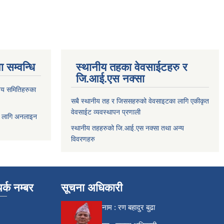
 सम्वन्धि
स्थानीय तहका वेवसाईटहरु र
जि.आई.एस नक्सा
य समितिहरुका
सबै स्थानीय तह र जिससहरुको वेवसाइटका लागि एकीकृत
वेवसाईट व्यवस्थापन प्रणाली
 लागि अनलाइन
स्थानीय तहहरुको जि.आई.एस नक्सा तथा अन्य
विवरणहरु
र्क नम्बर
सूचना अधिकारी
नाम : रण बहादुर बुढा