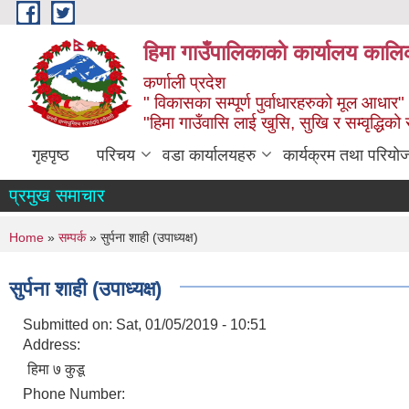
Skip to main content
हिमा गाउँपालिकाकाे कार्यालय कालिक
कर्णाली प्रदेश
" विकासका सम्पूर्ण पुर्वाधारहरुको मूल आधार"
"हिमा गाउँवासि लाई खुसि, सुखि र सम्वृद्धिको
गृहपृष्ठ
परिचय
वडा कार्यालयहरु
कार्यक्रम तथा परियो
प्रमुख समाचार
You are here
Home
»
सम्पर्क
» सुर्पना शाही (उपाध्यक्ष)
सुर्पना शाही (उपाध्यक्ष)
Submitted on:
Sat, 01/05/2019 - 10:51
Address:
हिमा ७ कुडू
Phone Number: