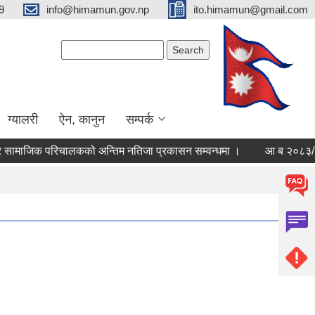
9
info@himamun.gov.np
ito.himamun@gmail.com
Search form
Search
ग्यालरी
ऐन, कानुन
सम्पर्क
 सामाजिक परिचालकको अन्तिम नतिजा प्रकासन सम्वन्धमा ।
आ ब २०८३/०८४ 