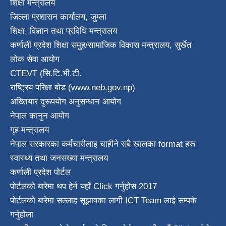
शिक्षा मन्त्रालय
जिल्ला प्रशासन कार्यालय, जुम्ला
शिक्षा, विज्ञान तथा प्रविधि मन्त्रालय
कर्णाली प्रदेश शिक्षा समुह/सामाजिक विकास मन्त्रालय, सुर्खेत
लोक सेवा आयोग
CTEVT (सि.टि.भी.टी.
राष्ट्रिय परिक्षा बाेड (www.neb.gov.np)
अख्तियार दुरूपयोग अनुसन्धान आयोग
नेपाल कानुन आयाेग
गृह मन्त्रालय
नेपाल सरकारका कर्मचारीलाइ चाहीने सबै खालका format हरू
स्वास्थ्य तथा जनस‌ख्या मन्त्रालय
कर्णाली प्रदेश पाेर्टल
पोर्टलको बारेमा थप हेर्न
यहाँ Click गर्नुहोस
2017
पोर्टलको बारेमा सल्लाह सूझावका लागी
ICT Team
लाई सम्पर्क
गर्नुहोला