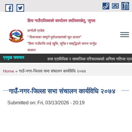
Skip to main content
हिमा गाउँपालिकाकाे कार्यालय कालिकाखेतु, जुम्ला
कर्णाली प्रदेश
" विकासका सम्पूर्ण पुर्वाधारहरुको मूल आधार"
"हिमा गाउँवासि लाई खुसि, सुखि र सम्वृद्धिको सपना पार्नुछ
साकार
प्रमुख समाचार
वास प्राविधिक र सामाजिक परिचालकको अन्तिम नतिजा प्रका
You are here
Home
» गाउँ-नगर-जिल्ला सभा संचालन कार्यविधि २०७४
गाउँ-नगर-जिल्ला सभा संचालन कार्यविधि २०७४
Submitted on:
Fri, 03/13/2026 - 20:19