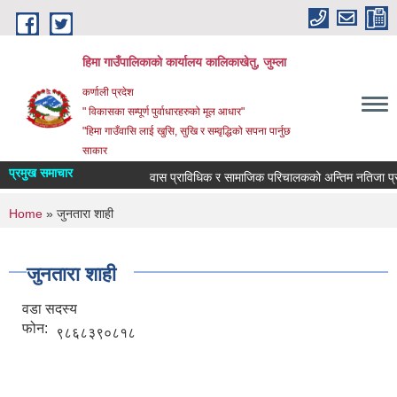
Skip to main content
हिमा गाउँपालिकाकाे कार्यालय कालिकाखेतु, जुम्ला
कर्णाली प्रदेश
" विकासका सम्पूर्ण पुर्वाधारहरुको मूल आधार"
"हिमा गाउँवासि लाई खुसि, सुखि र सम्वृद्धिको सपना पार्नुछ
साकार
प्रमुख समाचार
वास प्राविधिक र सामाजिक परिचालकको अन्तिम नतिजा प्रक
You are here
Home
» जुनतारा शाही
जुनतारा शाही
वडा सदस्य
फोन:
९८६८३९०८१८