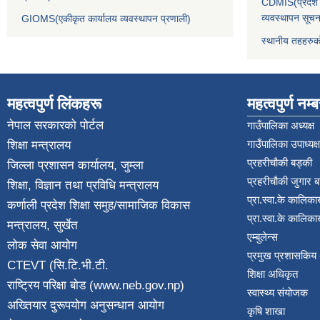
CDMIS(प्रदेश र
व्यवस्थापन सूचन
GIOMS(एकीकृत कार्यालय व्यवस्थापन प्रणाली)
स्थानीय तहहरुक
महत्वपुर्ण लिंकहरू
महत्वपुर्ण नम्
नेपाल सरकारको पोर्टल
गाउँपालिका अध्यक्ष
गाउँपालिका उपाध्यक्ष
शिक्षा मन्त्रालय
प्रहरीचौकी बड्की
जिल्ला प्रशासन कार्यालय, जुम्ला
प्रहरीचौकी जुगार 
शिक्षा, विज्ञान तथा प्रविधि मन्त्रालय
प्रा.स्वा.के कालिका
कर्णाली प्रदेश शिक्षा समुह/सामाजिक विकास
प्रा.स्वा.के कालिका
मन्त्रालय, सुर्खेत
एम्बुलेन्स
लोक सेवा आयोग
प्रमुख प्रशासकिय
CTEVT (सि.टि.भी.टी.
शिक्षा अधिकृत
राष्ट्रिय परिक्षा बाेड (www.neb.gov.np)
स्वास्थ्य संयोजक
अख्तियार दुरूपयोग अनुसन्धान आयोग
कृषि शाखा