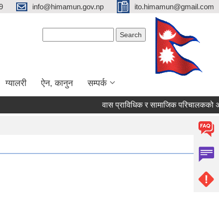
9
info@himamun.gov.np
ito.himamun@gmail.com
Search form
Search
ग्यालरी
ऐन, कानुन
सम्पर्क
वास प्राविधिक र सामाजिक परिचालकको अन्त