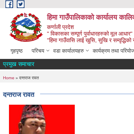
Skip to main content
हिमा गाउँपालिकाकाे कार्यालय कालिक
कर्णाली प्रदेश
" विकासका सम्पूर्ण पुर्वाधारहरुको मूल आधार"
"हिमा गाउँवासि लाई खुसि, सुखि र सम्वृद्धिको
गृहपृष्ठ
परिचय
वडा कार्यालयहरु
कार्यक्रम तथा परियो
प्रमुख समाचार
You are here
Home
» दन्तराज रावत
दन्तराज रावत