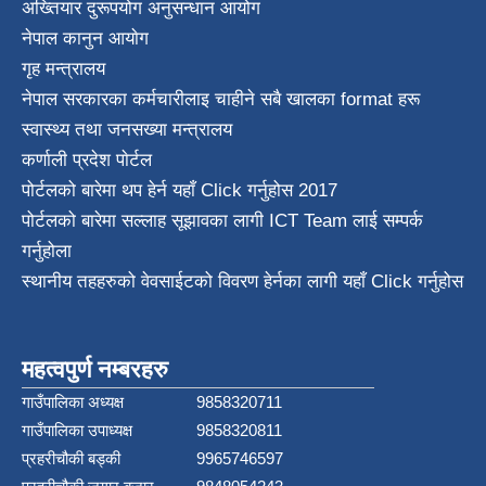
अख्तियार दुरूपयोग अनुसन्धान आयोग
नेपाल कानुन आयाेग
गृह मन्त्रालय
नेपाल सरकारका कर्मचारीलाइ चाहीने सबै खालका format हरू
स्वास्थ्य तथा जनस‌ख्या मन्त्रालय
कर्णाली प्रदेश पाेर्टल
पोर्टलको बारेमा थप हेर्न
यहाँ Click गर्नुहोस
2017
पोर्टलको बारेमा सल्लाह सूझावका लागी
ICT Team
लाई सम्पर्क
गर्नुहोला
स्थानीय तहहरुको वेवसाईटको विवरण हेर्नका लागी यहाँ Click गर्नुहोस
महत्वपुर्ण नम्बरहरु
गाउँपालिका अध्यक्ष
9858320711
गाउँपालिका उपाध्यक्ष
9858320811
प्रहरीचौकी बड्की
9965746597