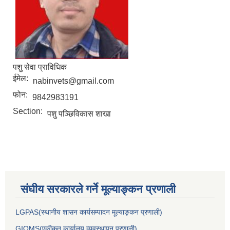
पशु सेवा प्राविधिक
ईमेल:
nabinvets@gmail.com
फोन:
9842983191
Section:
पशु पञ्‍छिविकास शाखा
संघीय सरकारले गर्ने मूल्याङ्कन प्रणाली
LGPAS(स्थानीय शासन कार्यसम्पादन मूल्याङ्कन प्रणाली)
GIOMS(एकीकृत कार्यालय व्यवस्थापन प्रणाली)