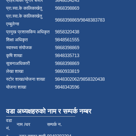
प्रहरीचौकी जुगार बजार
9848054243
प्रा.स्वा.के कालिकाखेतु
9868398869
प्रा.स्वा.के कालिकाखेतु
9868398869/9848383783
एम्बुलेन्स
प्रमुख प्रशासकिय अधिकृत
9858320438
शिक्षा अधिकृत
9848561555
स्वास्थ्य संयोजक
9868398869
कृषि शाखा
9848335713
सूचनाअधिकारी
9868398869
लेखा शाखा
9860933819
स्टाेर शाखा/योजना शाखा
9848302062/9858320438
योजना शाखा
9848343596
वडा अध्यक्षहरुको नाम र सम्पर्क नम्बर
वडा
नाम /थर
सम्पर्क न.
नं.