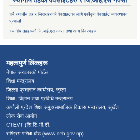
स्थानीय तहका वेवसाईटहरु र जि.आई.एस नक्सा
सबै स्थानीय तह र जिससहरुको वेवसाइटका लागि एकीकृत वेवसाईट व्यवस्थापन
प्रणाली
स्थानीय तहहरुको जि.आई.एस नक्सा तथा अन्य विवरणहरु
महत्वपुर्ण लिंकहरू
नेपाल सरकारको पोर्टल
शिक्षा मन्त्रालय
जिल्ला प्रशासन कार्यालय, जुम्ला
शिक्षा, विज्ञान तथा प्रविधि मन्त्रालय
कर्णाली प्रदेश शिक्षा समुह/सामाजिक विकास मन्त्रालय, सुर्खेत
लोक सेवा आयोग
CTEVT (सि.टि.भी.टी.
राष्ट्रिय परिक्षा बाेड (www.neb.gov.np)