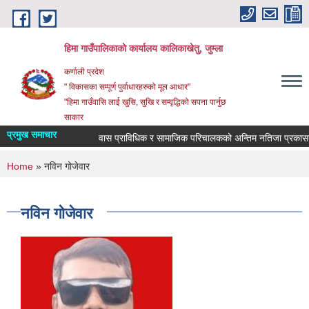
Skip to main content
हिमा गाउँपालिकाकाे कार्यालय कालिकाखेतु, जुम्ला
कर्णाली प्रदेश
" विकासका सम्पूर्ण पुर्वाधारहरुको मूल आधार"
"हिमा गाउँवासि लाई खुसि, सुखि र सम्वृद्धिको सपना पार्नुछ
साकार
प्रमुख समाचार
वास प्राविधिक र सामाजिक परिचालकको अन्तिम नतिजा प्रकासन 
You are here
Home
» नविन गोजेवार
नविन गोजेवार