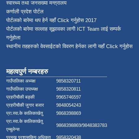
स्वास्थ्य तथा जनस‌ख्या मन्त्रालय
कर्णाली प्रदेश पाेर्टल
पोर्टलको बारेमा थप हेर्न
यहाँ Click गर्नुहोस
2017
पोर्टलको बारेमा सल्लाह सूझावका लागी
ICT Team
लाई सम्पर्क
गर्नुहोला
स्थानीय तहहरुको वेवसाईटको विवरण हेर्नका लागी यहाँ Click गर्नुहोस
महत्वपुर्ण नम्बरहरु
गाउँपालिका अध्यक्ष
9858320711
गाउँपालिका उपाध्यक्ष
9858320811
प्रहरीचौकी बड्की
9965746597
प्रहरीचौकी जुगार बजार
9848054243
प्रा.स्वा.के कालिकाखेतु
9868398869
प्रा.स्वा.के कालिकाखेतु
9868398869/9848383783
एम्बुलेन्स
प्रमुख प्रशासकिय अधिकृत
9858320438