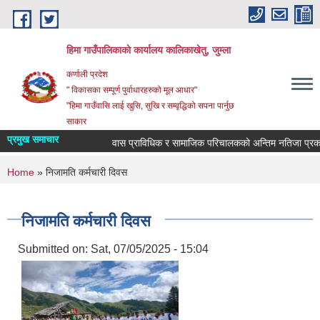
Skip to main content
हिमा गाउँपालिकाकाे कार्यालय कालिकाखेतु, जुम्ला
कर्णाली प्रदेश
" विकासका सम्पूर्ण पुर्वाधारहरुको मूल आधार"
"हिमा गाउँवासि लाई खुसि, सुखि र सम्वृद्धिको सपना पार्नुछ
साकार
प्रमुख समाचार
वास प्राविधिक र सामाजिक परिचालकको अन्तिम नतिजा प्रकास
You are here
Home
» निजामति कर्मचारी दिवस
निजामति कर्मचारी दिवस
Submitted on:
Sat, 07/05/2025 - 15:04