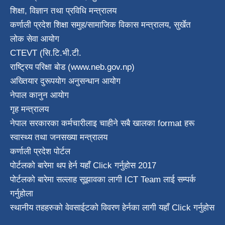
शिक्षा, विज्ञान तथा प्रविधि मन्त्रालय
कर्णाली प्रदेश शिक्षा समुह/सामाजिक विकास मन्त्रालय, सुर्खेत
लोक सेवा आयोग
CTEVT (सि.टि.भी.टी.
राष्ट्रिय परिक्षा बाेड (www.neb.gov.np)
अख्तियार दुरूपयोग अनुसन्धान आयोग
नेपाल कानुन आयाेग
गृह मन्त्रालय
नेपाल सरकारका कर्मचारीलाइ चाहीने सबै खालका format हरू
स्वास्थ्य तथा जनस‌ख्या मन्त्रालय
कर्णाली प्रदेश पाेर्टल
पोर्टलको बारेमा थप हेर्न
यहाँ Click गर्नुहोस
2017
पोर्टलको बारेमा सल्लाह सूझावका लागी
ICT Team
लाई सम्पर्क
गर्नुहोला
स्थानीय तहहरुको वेवसाईटको विवरण हेर्नका लागी यहाँ Click गर्नुहोस