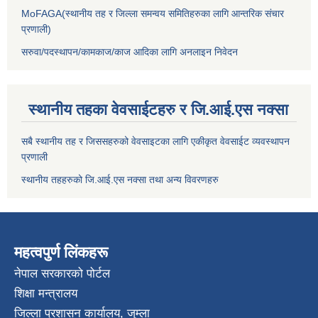
MoFAGA(स्थानीय तह र जिल्ला समन्वय समितिहरुका लागि आन्तरिक संचार
प्रणाली)
सरुवा/पदस्थापन/कामकाज/काज आदिका लागि अनलाइन निवेदन
स्थानीय तहका वेवसाईटहरु र जि.आई.एस नक्सा
सबै स्थानीय तह र जिससहरुको वेवसाइटका लागि एकीकृत वेवसाईट व्यवस्थापन
प्रणाली
स्थानीय तहहरुको जि.आई.एस नक्सा तथा अन्य विवरणहरु
महत्वपुर्ण लिंकहरू
नेपाल सरकारको पोर्टल
शिक्षा मन्त्रालय
जिल्ला प्रशासन कार्यालय, जुम्ला