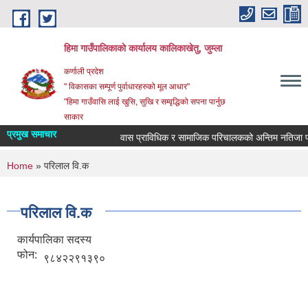
Skip to main content
हिमा गाउँपालिकाकाे कार्यालय कालिकाखेतु, जुम्ला
कर्णाली प्रदेश
" विकासका सम्पूर्ण पुर्वाधारहरुको मूल आधार"
"हिमा गाउँवासि लाई खुसि, सुखि र सम्वृद्धिको सपना पार्नुछ
साकार
प्रमुख समाचार
वास प्राविधिक र सामाजिक परिचालकको अन्तिम नतिजा प्
You are here
Home
» परिलाल वि.क
परिलाल वि.क
कार्यपालिका सदस्य
फोन:
९८४२२९१३९०