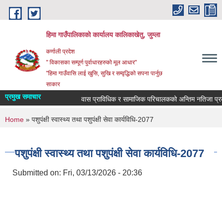
Skip to main content
हिमा गाउँपालिकाकाे कार्यालय कालिकाखेतु, जुम्ला
कर्णाली प्रदेश
" विकासका सम्पूर्ण पुर्वाधारहरुको मूल आधार"
"हिमा गाउँवासि लाई खुसि, सुखि र सम्वृद्धिको सपना पार्नुछ
साकार
प्रमुख समाचार
वास प्राविधिक र सामाजिक परिचालकको अन्तिम नतिजा प्रका
You are here
Home
» पशुपंक्षी स्वास्थ्य तथा पशुपंक्षी सेवा कार्यविधि-2077
पशुपंक्षी स्वास्थ्य तथा पशुपंक्षी सेवा कार्यविधि-2077
Submitted on:
Fri, 03/13/2026 - 20:36