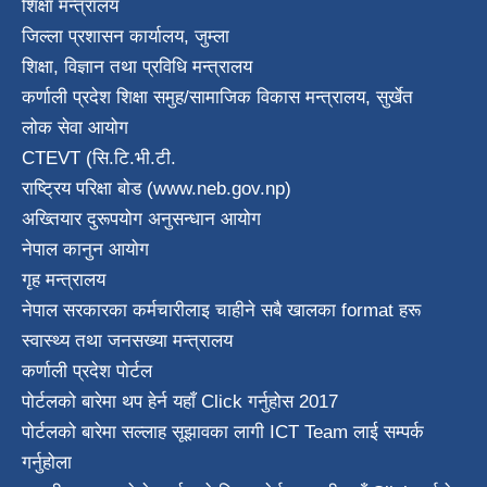
शिक्षा मन्त्रालय
जिल्ला प्रशासन कार्यालय, जुम्ला
शिक्षा, विज्ञान तथा प्रविधि मन्त्रालय
कर्णाली प्रदेश शिक्षा समुह/सामाजिक विकास मन्त्रालय, सुर्खेत
लोक सेवा आयोग
CTEVT (सि.टि.भी.टी.
राष्ट्रिय परिक्षा बाेड (www.neb.gov.np)
अख्तियार दुरूपयोग अनुसन्धान आयोग
नेपाल कानुन आयाेग
गृह मन्त्रालय
नेपाल सरकारका कर्मचारीलाइ चाहीने सबै खालका format हरू
स्वास्थ्य तथा जनस‌ख्या मन्त्रालय
कर्णाली प्रदेश पाेर्टल
पोर्टलको बारेमा थप हेर्न
यहाँ Click गर्नुहोस
2017
पोर्टलको बारेमा सल्लाह सूझावका लागी
ICT Team
लाई सम्पर्क
गर्नुहोला