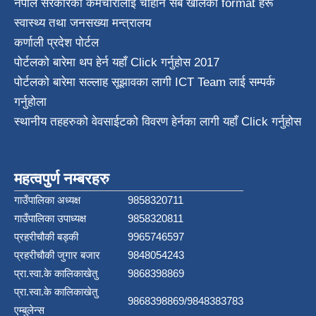
नेपाल सरकारका कर्मचारीलाइ चाहीने सबै खालका format हरू
स्वास्थ्य तथा जनस‌ख्या मन्त्रालय
कर्णाली प्रदेश पाेर्टल
पोर्टलको बारेमा थप हेर्न
यहाँ Click गर्नुहोस
2017
पोर्टलको बारेमा सल्लाह सूझावका लागी
ICT Team
लाई सम्पर्क
गर्नुहोला
स्थानीय तहहरुको वेवसाईटको विवरण हेर्नका लागी यहाँ Click गर्नुहोस
महत्वपुर्ण नम्बरहरु
गाउँपालिका अध्यक्ष
9858320711
गाउँपालिका उपाध्यक्ष
9858320811
प्रहरीचौकी बड्की
9965746597
प्रहरीचौकी जुगार बजार
9848054243
प्रा.स्वा.के कालिकाखेतु
9868398869
प्रा.स्वा.के कालिकाखेतु
9868398869/9848383783
एम्बुलेन्स