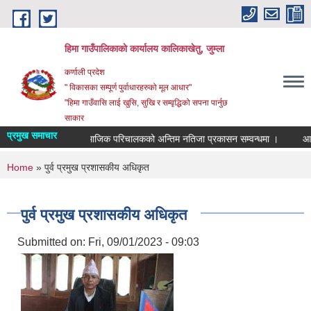
Skip to main content
हिमा गाउँपालिकाकाे कार्यालय कालिकाखेतु, जुम्ला
कर्णाली प्रदेश
" विकासका सम्पूर्ण पुर्वाधारहरुको मूल आधार"
"हिमा गाउँवासि लाई खुसि, सुखि र सम्वृद्धिको सपना पार्नुछ
साकार
प्रमुख समाचार
वास प्राविधिक र सामाजिक परिचालकको अन्तिम नतिजा प्रकासन सम्वन्धमा ।
आ ब
You are here
Home
» पुर्व प्रमुख प्रशासकीय अधिकृत
पुर्व प्रमुख प्रशासकीय अधिकृत
Submitted on:
Fri, 09/01/2023 - 09:03