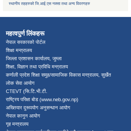
स्थानीय तहहरुको जि.आई.एस नक्सा तथा अन्य विवरणहरु
महत्वपुर्ण लिंकहरू
नेपाल सरकारको पोर्टल
शिक्षा मन्त्रालय
जिल्ला प्रशासन कार्यालय, जुम्ला
शिक्षा, विज्ञान तथा प्रविधि मन्त्रालय
कर्णाली प्रदेश शिक्षा समुह/सामाजिक विकास मन्त्रालय, सुर्खेत
लोक सेवा आयोग
CTEVT (सि.टि.भी.टी.
राष्ट्रिय परिक्षा बाेड (www.neb.gov.np)
अख्तियार दुरूपयोग अनुसन्धान आयोग
नेपाल कानुन आयाेग
गृह मन्त्रालय