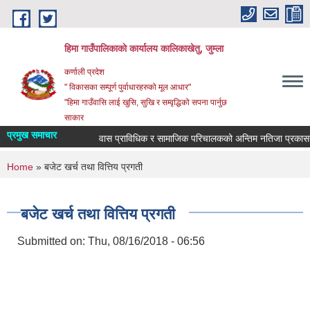
Skip to main content
हिमा गाउँपालिकाकाे कार्यालय कालिकाखेतु, जुम्ला
कर्णाली प्रदेश
" विकासका सम्पूर्ण पुर्वाधारहरुको मूल आधार"
"हिमा गाउँवासि लाई खुसि, सुखि र सम्वृद्धिको सपना पार्नुछ
साकार
प्रमुख समाचार
वास प्राविधिक र सामाजिक परिचालकको अन्तिम नतिजा प्रकासन स
You are here
Home
» बजेट खर्च तथा वित्तिय प्रगती
बजेट खर्च तथा वित्तिय प्रगती
Submitted on:
Thu, 08/16/2018 - 06:56