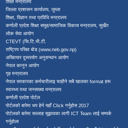
शिक्षा मन्त्रालय
जिल्ला प्रशासन कार्यालय, जुम्ला
शिक्षा, विज्ञान तथा प्रविधि मन्त्रालय
कर्णाली प्रदेश शिक्षा समुह/सामाजिक विकास मन्त्रालय, सुर्खेत
लोक सेवा आयोग
CTEVT (सि.टि.भी.टी.
राष्ट्रिय परिक्षा बाेड (www.neb.gov.np)
अख्तियार दुरूपयोग अनुसन्धान आयोग
नेपाल कानुन आयाेग
गृह मन्त्रालय
नेपाल सरकारका कर्मचारीलाइ चाहीने सबै खालका format हरू
स्वास्थ्य तथा जनस‌ख्या मन्त्रालय
कर्णाली प्रदेश पाेर्टल
पोर्टलको बारेमा थप हेर्न
यहाँ Click गर्नुहोस
2017
पोर्टलको बारेमा सल्लाह सूझावका लागी
ICT Team
लाई सम्पर्क
गर्नुहोला