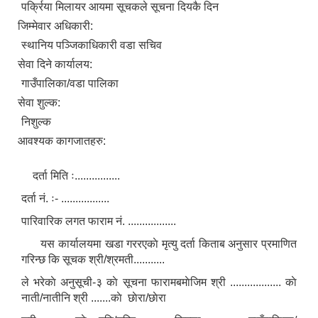
पर्क्रिया मिलायर आयमा सूचकले सूचना दियकै दिन
जिम्मेवार अधिकारी:
स्थानिय पञ्जिकाधिकारी वडा सचिव
सेवा दिने कार्यालय:
गाउँपालिका/वडा पालिका
सेवा शुल्क:
निशुल्क
आवश्यक कागजातहरु:
दर्ता मिति ः................
दर्ता नं. ः- .................
पारिवारिक लगत फाराम नं. .................
यस कार्यालयमा खडा गररएकाे मृत्यु दर्ता किताब अनुसार प्रमाणित
गरिन्छ कि सूचक श्री/श्रमती...........
ले भरेकाे अनुसूची-३ काे सूचना फारामबमाेजिम श्री .................. काे
नाती/नातीनि श्री .......काे छाेरा/छाेरा