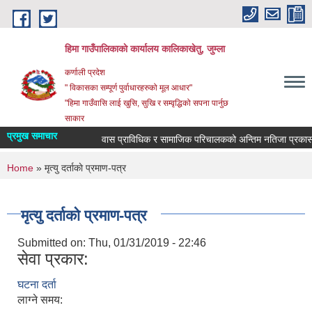
Skip to main content
हिमा गाउँपालिकाकाे कार्यालय कालिकाखेतु, जुम्ला
कर्णाली प्रदेश
" विकासका सम्पूर्ण पुर्वाधारहरुको मूल आधार"
"हिमा गाउँवासि लाई खुसि, सुखि र सम्वृद्धिको सपना पार्नुछ
साकार
प्रमुख समाचार
वास प्राविधिक र सामाजिक परिचालकको अन्तिम नतिजा प्रकासन 
You are here
Home
» मृत्यु दर्ताकाे प्रमाण-पत्र
मृत्यु दर्ताकाे प्रमाण-पत्र
Submitted on:
Thu, 01/31/2019 - 22:46
सेवा प्रकार:
घटना दर्ता
लाग्ने समय: