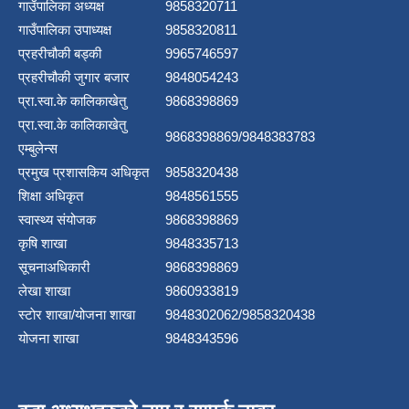
गाउँपालिका अध्यक्ष
9858320711
गाउँपालिका उपाध्यक्ष
9858320811
प्रहरीचौकी बड्की
9965746597
प्रहरीचौकी जुगार बजार
9848054243
प्रा.स्वा.के कालिकाखेतु
9868398869
प्रा.स्वा.के कालिकाखेतु
9868398869/9848383783
एम्बुलेन्स
प्रमुख प्रशासकिय अधिकृत
9858320438
शिक्षा अधिकृत
9848561555
स्वास्थ्य संयोजक
9868398869
कृषि शाखा
9848335713
सूचनाअधिकारी
9868398869
लेखा शाखा
9860933819
स्टाेर शाखा/योजना शाखा
9848302062/9858320438
योजना शाखा
9848343596