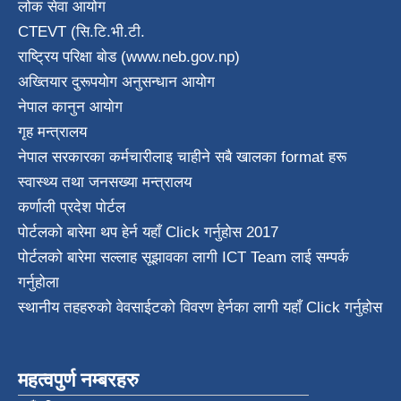
लोक सेवा आयोग
CTEVT (सि.टि.भी.टी.
राष्ट्रिय परिक्षा बाेड (www.neb.gov.np)
अख्तियार दुरूपयोग अनुसन्धान आयोग
नेपाल कानुन आयाेग
गृह मन्त्रालय
नेपाल सरकारका कर्मचारीलाइ चाहीने सबै खालका format हरू
स्वास्थ्य तथा जनस‌ख्या मन्त्रालय
कर्णाली प्रदेश पाेर्टल
पोर्टलको बारेमा थप हेर्न
यहाँ Click गर्नुहोस
2017
पोर्टलको बारेमा सल्लाह सूझावका लागी
ICT Team
लाई सम्पर्क
गर्नुहोला
स्थानीय तहहरुको वेवसाईटको विवरण हेर्नका लागी यहाँ Click गर्नुहोस
महत्वपुर्ण नम्बरहरु