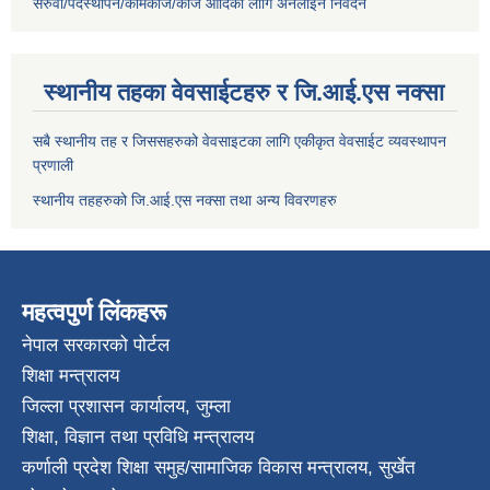
सरुवा/पदस्थापन/कामकाज/काज आदिका लागि अनलाइन निवेदन
स्थानीय तहका वेवसाईटहरु र जि.आई.एस नक्सा
सबै स्थानीय तह र जिससहरुको वेवसाइटका लागि एकीकृत वेवसाईट व्यवस्थापन
प्रणाली
स्थानीय तहहरुको जि.आई.एस नक्सा तथा अन्य विवरणहरु
महत्वपुर्ण लिंकहरू
नेपाल सरकारको पोर्टल
शिक्षा मन्त्रालय
जिल्ला प्रशासन कार्यालय, जुम्ला
शिक्षा, विज्ञान तथा प्रविधि मन्त्रालय
कर्णाली प्रदेश शिक्षा समुह/सामाजिक विकास मन्त्रालय, सुर्खेत