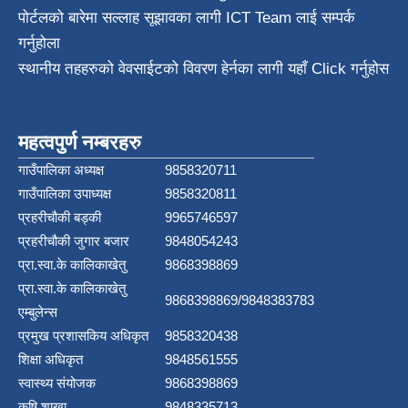
पोर्टलको बारेमा सल्लाह सूझावका लागी
ICT Team
लाई सम्पर्क
गर्नुहोला
स्थानीय तहहरुको वेवसाईटको विवरण हेर्नका लागी यहाँ Click गर्नुहोस
महत्वपुर्ण नम्बरहरु
गाउँपालिका अध्यक्ष
9858320711
गाउँपालिका उपाध्यक्ष
9858320811
प्रहरीचौकी बड्की
9965746597
प्रहरीचौकी जुगार बजार
9848054243
प्रा.स्वा.के कालिकाखेतु
9868398869
प्रा.स्वा.के कालिकाखेतु
9868398869/9848383783
एम्बुलेन्स
प्रमुख प्रशासकिय अधिकृत
9858320438
शिक्षा अधिकृत
9848561555
स्वास्थ्य संयोजक
9868398869
कृषि शाखा
9848335713