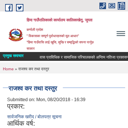
Skip to main content
हिमा गाउँपालिकाकाे कार्यालय कालिकाखेतु, जुम्ला
कर्णाली प्रदेश
" विकासका सम्पूर्ण पुर्वाधारहरुको मूल आधार"
"हिमा गाउँवासि लाई खुसि, सुखि र सम्वृद्धिको सपना पार्नुछ
साकार
प्रमुख समाचार
वास प्राविधिक र सामाजिक परिचालकको अन्तिम नतिजा प्रकासन स
You are here
Home
» राजश्व कर तथा दस्तुर
राजश्व कर तथा दस्तुर
Submitted on:
Mon, 08/20/2018 - 16:39
प्रकार:
सार्वजनिक खरीद / बोलपत्र सूचना
आर्थिक वर्ष: