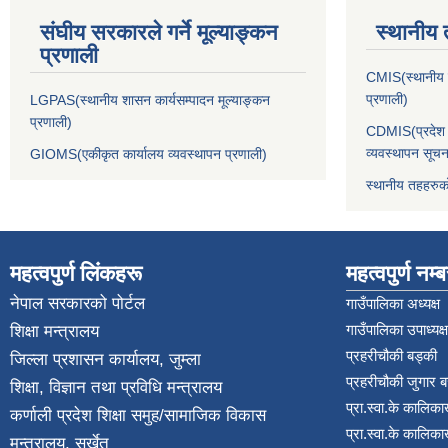
संघीय सरकारले गर्ने मूल्याङ्कन
स्थानीय 
प्रणाली
CMIS(स्थानीय त
प्रणाली)
LGPAS(स्थानीय शासन कार्यसम्पादन मूल्याङ्कन
प्रणाली)
CDMIS(प्रदेश र
व्यवस्थापन सूचन
GIOMS(एकीकृत कार्यालय व्यवस्थापन प्रणाली)
स्थानीय तहहरुक
महत्वपुर्ण लिंकहरू
महत्वपुर्ण नम्
नेपाल सरकारको पोर्टल
गाउँपालिका अध्यक्ष
गाउँपालिका उपाध्यक्ष
शिक्षा मन्त्रालय
प्रहरीचौकी बड्की
जिल्ला प्रशासन कार्यालय, जुम्ला
प्रहरीचौकी जुगार 
शिक्षा, विज्ञान तथा प्रविधि मन्त्रालय
प्रा.स्वा.के कालिका
कर्णाली प्रदेश शिक्षा समुह/सामाजिक विकास
प्रा.स्वा.के कालिका
मन्त्रालय, सुर्खेत