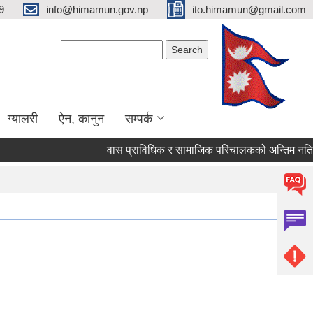
9
info@himamun.gov.np
ito.himamun@gmail.com
Search form
Search
ग्यालरी
ऐन, कानुन
सम्पर्क
वास प्राविधिक र सामाजिक परिचालकको अन्तिम नतिजा