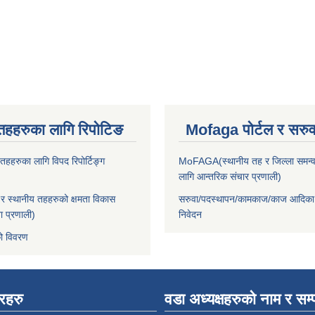
तहहरुका लागि रिपोटिङ
Mofaga पोर्टल र सरुवा
हहरुका लागि विपद रिपोर्टिङ्ग
MoFAGA(स्थानीय तह र जिल्ला समन्व
लागि आन्तरिक संचार प्रणाली)
 स्थानीय तहहरुको क्षमता विकास
सरुवा/पदस्थापन/कामकाज/काज आदिका
ा प्रणाली)
निवेदन
ो विवरण
बरहरु
वडा अध्यक्षहरुको नाम र सम्प