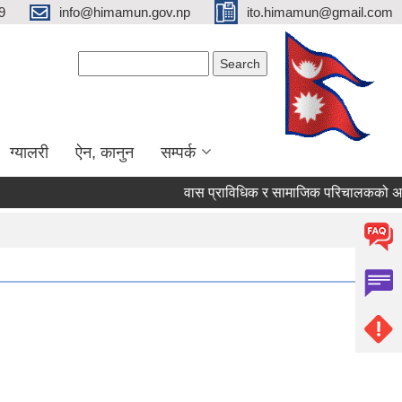
9
info@himamun.gov.np
ito.himamun@gmail.com
Search form
Search
ग्यालरी
ऐन, कानुन
सम्पर्क
वास प्राविधिक र सामाजिक परिचालकको अन्त