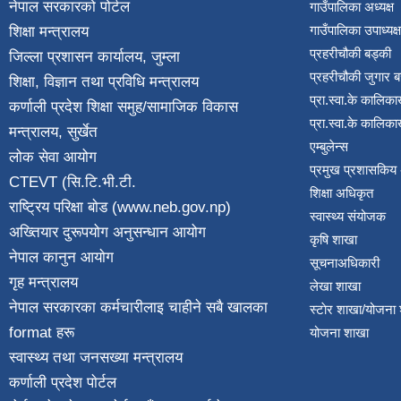
नेपाल सरकारको पोर्टल
गाउँपालिका अध्यक्ष
गाउँपालिका उपाध्यक्ष
शिक्षा मन्त्रालय
प्रहरीचौकी बड्की
जिल्ला प्रशासन कार्यालय, जुम्ला
प्रहरीचौकी जुगार 
शिक्षा, विज्ञान तथा प्रविधि मन्त्रालय
प्रा.स्वा.के कालिका
कर्णाली प्रदेश शिक्षा समुह/सामाजिक विकास
प्रा.स्वा.के कालिका
मन्त्रालय, सुर्खेत
एम्बुलेन्स
लोक सेवा आयोग
प्रमुख प्रशासकिय
CTEVT (सि.टि.भी.टी.
शिक्षा अधिकृत
राष्ट्रिय परिक्षा बाेड (www.neb.gov.np)
स्वास्थ्य संयोजक
अख्तियार दुरूपयोग अनुसन्धान आयोग
कृषि शाखा
नेपाल कानुन आयाेग
सूचनाअधिकारी
गृह मन्त्रालय
लेखा शाखा
नेपाल सरकारका कर्मचारीलाइ चाहीने सबै खालका
स्टाेर शाखा/योजना
format हरू
योजना शाखा
स्वास्थ्य तथा जनस‌ख्या मन्त्रालय
कर्णाली प्रदेश पाेर्टल