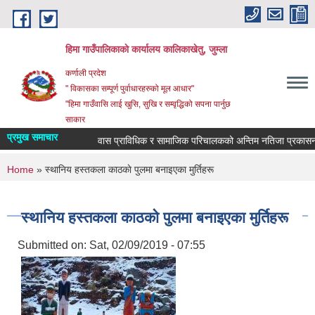
Skip to main content
हिमा गाउँपालिकाकाे कार्यालय कालिकाखेतु, जुम्ला
कर्णाली प्रदेश
" विकासका सम्पूर्ण पुर्वाधारहरुको मूल आधार"
"हिमा गाउँवासि लाई खुसि, सुखि र सम्वृद्धिको सपना पार्नुछ
साकार
प्रमुख समाचार
वास प्राविधिक र सामाजिक परिचालकको अन्तिम नतिजा प्रकासन स
You are here
Home
» स्थानिय हस्तकला काठकाे पुलमा बनाइएका मुर्तिहरू
स्थानिय हस्तकला काठकाे पुलमा बनाइएका मुर्तिहरू
Submitted on:
Sat, 02/09/2019 - 07:55