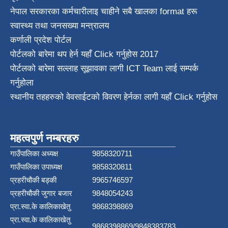
नेपाल सरकारका कर्मचारीलाइ चाहीने सबै खालका format हरू
स्वास्थ्य तथा जनस‌ख्या मन्त्रालय
कर्णाली प्रदेश पाेर्टल
पोर्टलको बारेमा थप हेर्न
यहाँ Click गर्नुहोस
2017
पोर्टलको बारेमा सल्लाह सूझावका लागी
ICT Team
लाई सम्पर्क
गर्नुहोला
स्थानीय तहहरुको वेवसाईटको विवरण हेर्नका लागी यहाँ Click गर्नुहोस
महत्वपुर्ण नम्बरहरु
गाउँपालिका अध्यक्ष
9858320711
गाउँपालिका उपाध्यक्ष
9858320811
प्रहरीचौकी बड्की
9965746597
प्रहरीचौकी जुगार बजार
9848054243
प्रा.स्वा.के कालिकाखेतु
9868398869
प्रा.स्वा.के कालिकाखेतु
9868398869/9848383783