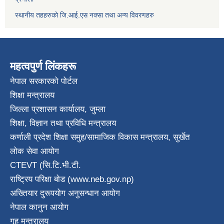
स्थानीय तहहरुको जि.आई.एस नक्सा तथा अन्य विवरणहरु
महत्वपुर्ण लिंकहरू
नेपाल सरकारको पोर्टल
शिक्षा मन्त्रालय
जिल्ला प्रशासन कार्यालय, जुम्ला
शिक्षा, विज्ञान तथा प्रविधि मन्त्रालय
कर्णाली प्रदेश शिक्षा समुह/सामाजिक विकास मन्त्रालय, सुर्खेत
लोक सेवा आयोग
CTEVT (सि.टि.भी.टी.
राष्ट्रिय परिक्षा बाेड (www.neb.gov.np)
अख्तियार दुरूपयोग अनुसन्धान आयोग
नेपाल कानुन आयाेग
गृह मन्त्रालय