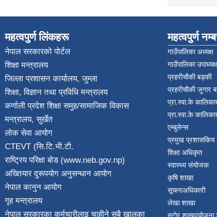
महत्वपुर्ण लिंकहरू
महत्वपुर्ण नम्
नेपाल सरकारको पोर्टल
गाउँपालिका अध्यक्ष
गाउँपालिका उपाध्यक्ष
शिक्षा मन्त्रालय
प्रहरीचौकी बड्की
जिल्ला प्रशासन कार्यालय, जुम्ला
प्रहरीचौकी जुगार 
शिक्षा, विज्ञान तथा प्रविधि मन्त्रालय
प्रा.स्वा.के कालिका
कर्णाली प्रदेश शिक्षा समुह/सामाजिक विकास
प्रा.स्वा.के कालिका
मन्त्रालय, सुर्खेत
एम्बुलेन्स
लोक सेवा आयोग
प्रमुख प्रशासकिय
CTEVT (सि.टि.भी.टी.
शिक्षा अधिकृत
राष्ट्रिय परिक्षा बाेड (www.neb.gov.np)
स्वास्थ्य संयोजक
अख्तियार दुरूपयोग अनुसन्धान आयोग
कृषि शाखा
नेपाल कानुन आयाेग
सूचनाअधिकारी
गृह मन्त्रालय
लेखा शाखा
नेपाल सरकारका कर्मचारीलाइ चाहीने सबै खालका
स्टाेर शाखा/योजना