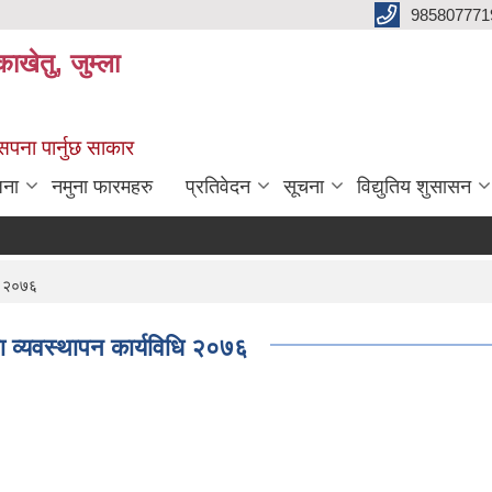
985807771
ाखेतु, जुम्ला
 सपना पार्नुछ साकार
जना
नमुना फारमहरु
प्रतिवेदन
सूचना
विद्युतिय शुसासन
ि २०७६
 व्यवस्थापन कार्यविधि २०७६