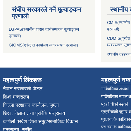
संघीय सरकारले गर्ने मूल्याङ्कन
स्थानीय 
प्रणाली
CMIS(स्थानीय त
प्रणाली)
LGPAS(स्थानीय शासन कार्यसम्पादन मूल्याङ्कन
प्रणाली)
CDMIS(प्रदेश र
व्यवस्थापन सूचन
GIOMS(एकीकृत कार्यालय व्यवस्थापन प्रणाली)
स्थानीय तहहरुक
महत्वपुर्ण लिंकहरू
महत्वपुर्ण नम्
नेपाल सरकारको पोर्टल
गाउँपालिका अध्यक्ष
गाउँपालिका उपाध्यक्ष
शिक्षा मन्त्रालय
प्रहरीचौकी बड्की
जिल्ला प्रशासन कार्यालय, जुम्ला
प्रहरीचौकी जुगार 
शिक्षा, विज्ञान तथा प्रविधि मन्त्रालय
प्रा.स्वा.के कालिका
कर्णाली प्रदेश शिक्षा समुह/सामाजिक विकास
प्रा.स्वा.के कालिका
मन्त्रालय, सुर्खेत