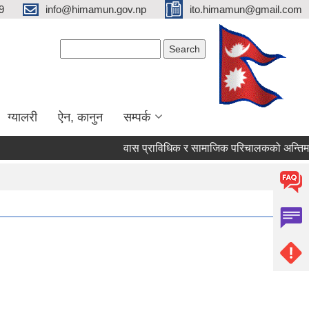
9
info@himamun.gov.np
ito.himamun@gmail.com
Search form
Search
ग्यालरी
ऐन, कानुन
सम्पर्क
वास प्राविधिक र सामाजिक परिचालकको अन्तिम नत