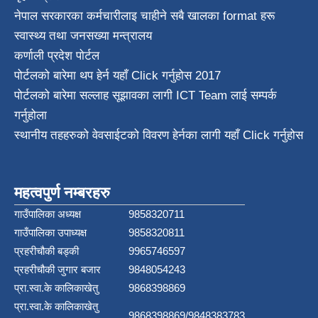
नेपाल सरकारका कर्मचारीलाइ चाहीने सबै खालका format हरू
स्वास्थ्य तथा जनस‌ख्या मन्त्रालय
कर्णाली प्रदेश पाेर्टल
पोर्टलको बारेमा थप हेर्न
यहाँ Click गर्नुहोस
2017
पोर्टलको बारेमा सल्लाह सूझावका लागी
ICT Team
लाई सम्पर्क
गर्नुहोला
स्थानीय तहहरुको वेवसाईटको विवरण हेर्नका लागी यहाँ Click गर्नुहोस
महत्वपुर्ण नम्बरहरु
गाउँपालिका अध्यक्ष
9858320711
गाउँपालिका उपाध्यक्ष
9858320811
प्रहरीचौकी बड्की
9965746597
प्रहरीचौकी जुगार बजार
9848054243
प्रा.स्वा.के कालिकाखेतु
9868398869
प्रा.स्वा.के कालिकाखेतु
9868398869/9848383783