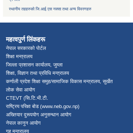
स्थानीय तहहरुको जि.आई.एस नक्सा तथा अन्य विवरणहरु
महत्वपुर्ण लिंकहरू
नेपाल सरकारको पोर्टल
शिक्षा मन्त्रालय
जिल्ला प्रशासन कार्यालय, जुम्ला
शिक्षा, विज्ञान तथा प्रविधि मन्त्रालय
कर्णाली प्रदेश शिक्षा समुह/सामाजिक विकास मन्त्रालय, सुर्खेत
लोक सेवा आयोग
CTEVT (सि.टि.भी.टी.
राष्ट्रिय परिक्षा बाेड (www.neb.gov.np)
अख्तियार दुरूपयोग अनुसन्धान आयोग
नेपाल कानुन आयाेग
गृह मन्त्रालय