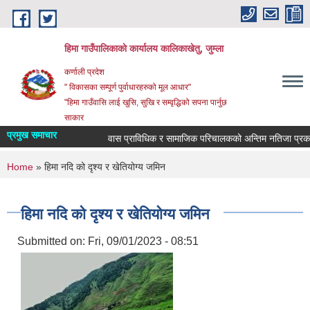
Skip to main content
हिमा गाउँपालिकाकाे कार्यालय कालिकाखेतु, जुम्ला
कर्णाली प्रदेश
" विकासका सम्पूर्ण पुर्वाधारहरुको मूल आधार"
"हिमा गाउँवासि लाई खुसि, सुखि र सम्वृद्धिको सपना पार्नुछ
साकार
प्रमुख समाचार
वास प्राविधिक र सामाजिक परिचालकको अन्तिम नतिजा प्रकास
You are here
Home
» हिमा नदि को दृश्य र खेतियोग्य जमिन
हिमा नदि को दृश्य र खेतियोग्य जमिन
Submitted on:
Fri, 09/01/2023 - 08:51