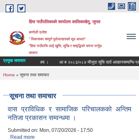
Skip to main content
हिमा गाउँपालिकाकाे कार्यालय कालिकाखेतु, जुम्ला
कर्णाली प्रदेश
" विकासका सम्पूर्ण पुर्वाधारहरुको मूल आधार"
"हिमा गाउँवासि लाई खुसि, सुखि र सम्वृद्धिको सपना पार्नुछ
साकार
प्रमुख समाचार
म नतिजा प्रकासन सम्वन्धमा ।
आ ब २०८३/०८४ मौजुदा सूचि दर्ता आव्हानसम्वन्धि प
You are here
Home
» सूचना तथा समाचार
सूचना तथा समाचार
वास प्राविधिक र सामाजिक परिचालकको अन्तिम
नतिजा प्रकासन सम्वन्धमा ।
Submitted on:
Mon, 07/20/2026 - 17:50
Read more
about वास प्राविधिक र सामाजिक परिचालकको अन्तिम