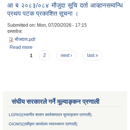
आ ब २०८३/०८४ मौजुदा सूचि दर्ता आव्हानसम्वन्धि
नतिजा प्रकासन सम्वन्धमा ।
प्रथप पटक प्रकाशित सूचना ।
Submitted on:
Mon, 07/20/2026 - 17:15
दस्तावेज:
भौजदात.pdf
Read more
about आ ब २०८३/०८४ मौजुदा सूचि दर्ता आव्हानसम्वन्धि
Pages
प्रथप पटक प्रकाशित सूचना ।
1
2
next ›
last »
संघीय सरकारले गर्ने मूल्याङ्कन प्रणाली
LGPAS(स्थानीय शासन कार्यसम्पादन मूल्याङ्कन प्रणाली)
GIOMS(एकीकृत कार्यालय व्यवस्थापन प्रणाली)