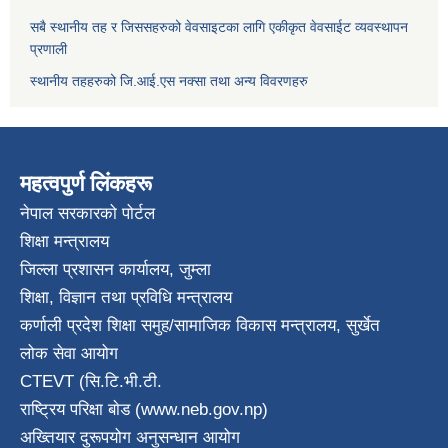
सबै स्थानीय तह र जिससहरुको वेवसाइटका लागि एकीकृत वेवसाईट व्यवस्थापन
प्रणाली
स्थानीय तहहरुको जि.आई.एस नक्सा तथा अन्य विवरणहरु
महत्वपुर्ण लिंकहरू
नेपाल सरकारको पोर्टल
शिक्षा मन्त्रालय
जिल्ला प्रशासन कार्यालय, जुम्ला
शिक्षा, विज्ञान तथा प्रविधि मन्त्रालय
कर्णाली प्रदेश शिक्षा समुह/सामाजिक विकास मन्त्रालय, सुर्खेत
लोक सेवा आयोग
CTEVT (सि.टि.भी.टी.
राष्ट्रिय परिक्षा बाेड (www.neb.gov.np)
अख्तियार दुरूपयोग अनुसन्धान आयोग