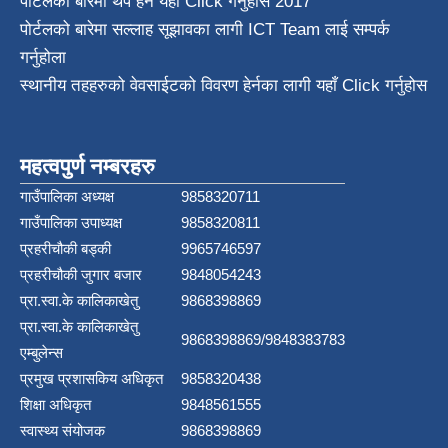
पोर्टलको बारेमा थप हेर्न
यहाँ Click गर्नुहोस
2017
पोर्टलको बारेमा सल्लाह सूझावका लागी
ICT Team
लाई सम्पर्क
गर्नुहोला
स्थानीय तहहरुको वेवसाईटको विवरण हेर्नका लागी यहाँ Click गर्नुहोस
महत्वपुर्ण नम्बरहरु
गाउँपालिका अध्यक्ष
9858320711
गाउँपालिका उपाध्यक्ष
9858320811
प्रहरीचौकी बड्की
9965746597
प्रहरीचौकी जुगार बजार
9848054243
प्रा.स्वा.के कालिकाखेतु
9868398869
प्रा.स्वा.के कालिकाखेतु
9868398869/9848383783
एम्बुलेन्स
प्रमुख प्रशासकिय अधिकृत
9858320438
शिक्षा अधिकृत
9848561555
स्वास्थ्य संयोजक
9868398869