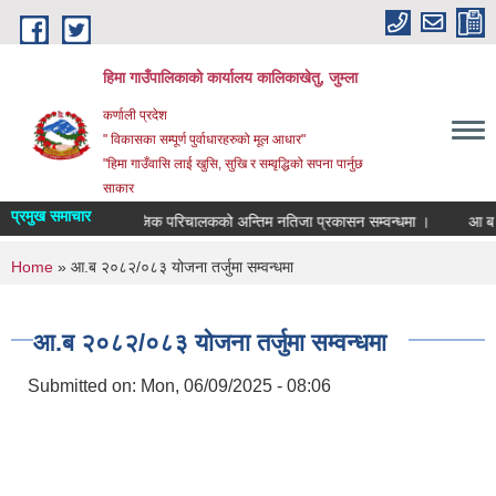
Skip to main content
हिमा गाउँपालिकाकाे कार्यालय कालिकाखेतु, जुम्ला
कर्णाली प्रदेश
" विकासका सम्पूर्ण पुर्वाधारहरुको मूल आधार"
"हिमा गाउँवासि लाई खुसि, सुखि र सम्वृद्धिको सपना पार्नुछ
साकार
प्रमुख समाचार
वास प्राविधिक र सामाजिक परिचालकको अन्तिम नतिजा प्रकासन सम्वन्धमा ।
आ ब २०
You are here
Home
» आ.ब २०८२/०८३ योजना तर्जुमा सम्वन्धमा
आ.ब २०८२/०८३ योजना तर्जुमा सम्वन्धमा
Submitted on:
Mon, 06/09/2025 - 08:06