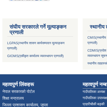
संघीय सरकारले गर्ने मूल्याङ्कन
स्थानीय 
प्रणाली
CMIS(स्थानीय त
प्रणाली)
LGPAS(स्थानीय शासन कार्यसम्पादन मूल्याङ्कन
प्रणाली)
CDMIS(प्रदेश र
व्यवस्थापन सूचन
GIOMS(एकीकृत कार्यालय व्यवस्थापन प्रणाली)
स्थानीय तहहरुक
महत्वपुर्ण लिंकहरू
महत्वपुर्ण नम्
नेपाल सरकारको पोर्टल
गाउँपालिका अध्यक्ष
गाउँपालिका उपाध्यक्ष
शिक्षा मन्त्रालय
प्रहरीचौकी बड्की
जिल्ला प्रशासन कार्यालय, जुम्ला