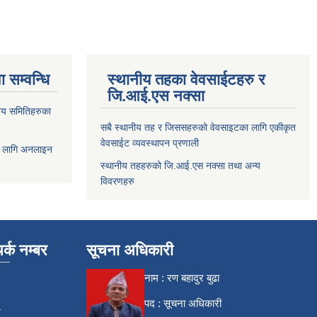
 सम्वन्धि
स्थानीय तहका वेवसाईटहरु र
जि.आई.एस नक्सा
य समितिहरुका
सबै स्थानीय तह र जिससहरुको वेवसाइटका लागि एकीकृत
वेवसाईट व्यवस्थापन प्रणाली
 लागि अनलाइन
स्थानीय तहहरुको जि.आई.एस नक्सा तथा अन्य
विवरणहरु
र्क नम्बर
सूचना अधिकारी
नाम : रण बहादुर बुढा
पद : सूचना अधिकारी
4