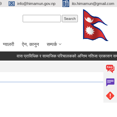
9
info@himamun.gov.np
ito.himamun@gmail.com
Search form
Search
ग्यालरी
ऐन, कानुन
सम्पर्क
वास प्राविधिक र सामाजिक परिचालकको अन्तिम नतिजा प्रकासन सम्वन्