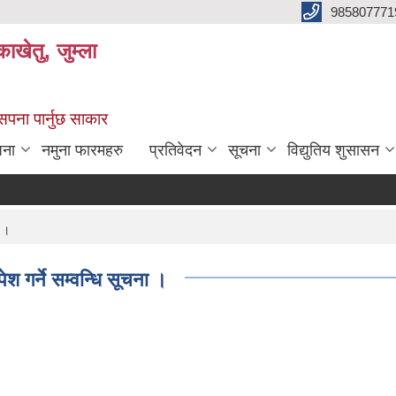
985807771
ाखेतु, जुम्ला
 सपना पार्नुछ साकार
जना
नमुना फारमहरु
प्रतिवेदन
सूचना
विद्युतिय शुसासन
ा ।
 गर्ने सम्वन्धि सूचना ।