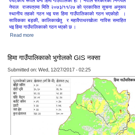
पर्यटकीय रूपले धनी हिमा गाउँपालिका हाे । नेपाल सरकारकाे निर्णयले
नेपाल राजपत्रमा मिति २०७३/११/२७ काे प्रकासित सुचना अनुरूप
स्थानीय तहकाे गठन भइ यस हिमा गाउँपालिकाकाे गठन भएकाेहाे ।
साविकका बड्की, कालिकाखेतु र महावैपाथरखाेला गाविस समाहित
भइ हिमा गाउँपालिकाकाे गठन भएकाे छ ।
Read more
about हिमा गाउँपालिकाकाे परिचय
हिमा गाउँपालिकाकाे भुगाेलकाे GIS नक्सा
Submitted on:
Wed, 12/27/2017 - 02:25