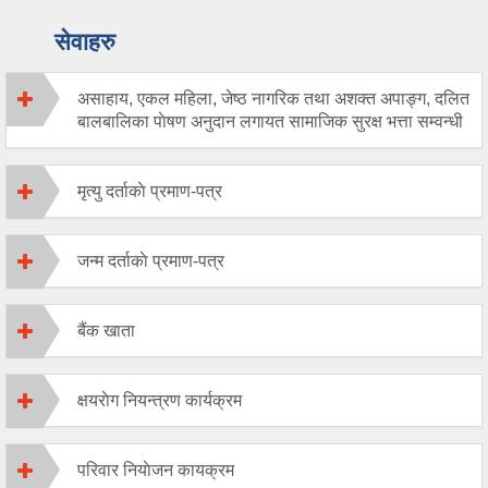
सेवाहरु
असाहाय, एकल महिला, जेष्ठ नागरिक तथा अशक्त अपाङ्ग, दलित
बालबालिका पाेषण अनुदान लगायत सामाजिक सुरक्ष भत्ता सम्वन्धी
मृत्यु दर्ताकाे प्रमाण-पत्र
जन्म दर्ताकाे प्रमाण-पत्र
बैंक खाता
क्षयराेग नियन्त्रण कार्यक्रम
परिवार नियाेजन कायक्रम