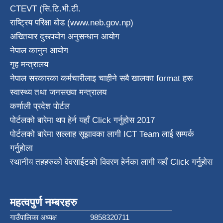
CTEVT (सि.टि.भी.टी.
राष्ट्रिय परिक्षा बाेड (www.neb.gov.np)
अख्तियार दुरूपयोग अनुसन्धान आयोग
नेपाल कानुन आयाेग
गृह मन्त्रालय
नेपाल सरकारका कर्मचारीलाइ चाहीने सबै खालका format हरू
स्वास्थ्य तथा जनस‌ख्या मन्त्रालय
कर्णाली प्रदेश पाेर्टल
पोर्टलको बारेमा थप हेर्न
यहाँ Click गर्नुहोस
2017
पोर्टलको बारेमा सल्लाह सूझावका लागी
ICT Team
लाई सम्पर्क
गर्नुहोला
स्थानीय तहहरुको वेवसाईटको विवरण हेर्नका लागी यहाँ Click गर्नुहोस
महत्वपुर्ण नम्बरहरु
गाउँपालिका अध्यक्ष
9858320711