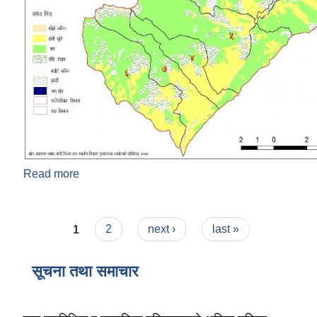
Read more
about हिमा गाउँपालिकाकाे भुगाेलकाे GIS नक्सा
Pages
1
2
next ›
last »
सूचना तथा समाचार